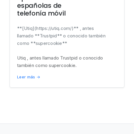
españolas de
telefonía móvil
**[Utiq](https://utiq.com/)** , antes
llamado **Trustpid** o conocido también
como **supercookie**
Utiq , antes llamado Trustpid o conocido
también como supercookie.
Leer más →