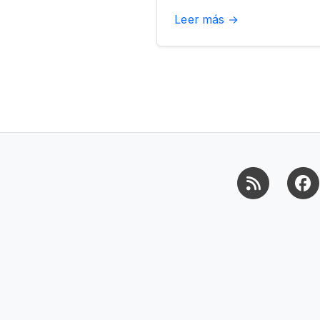
Leer más →
RSS