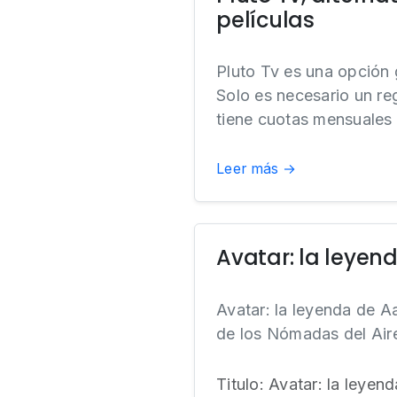
películas
Pluto Tv es una opción g
Solo es necesario un re
tiene cuotas mensuales 
Leer más →
Avatar: la leyen
Avatar: la leyenda de Aa
de los Nómadas del Aire,
Titulo: Avatar: la leyen