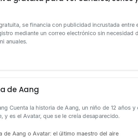
ratuita, se financia con publicidad incrustada entre 
gistro mediante un correo electrónico sin necesidad d
ni anuales.
da de Aang
ng Cuenta la historia de Aang, un niño de 12 años y 
 y es el Avatar, que se le creía desaparecido.
da de Aang o Avatarː el último maestro del aire