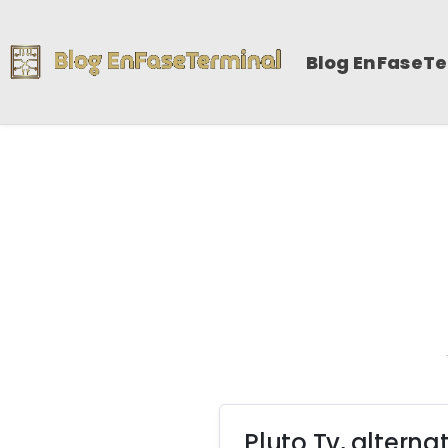
Blog EnFaseT
Pluto Tv, alterna