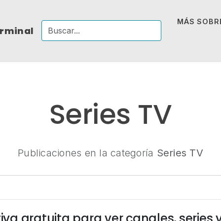
MÁS SOBRE
erminal
Series TV
Publicaciones en la categoría
Series TV
tiva gratuita para ver canales, series 