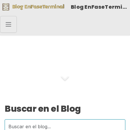
Blog EnFaseTerminal
Buscar 👁️
Buscar en el Blog