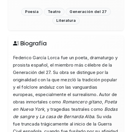
Poesía
Teatro
Generación del 27
Literatura
Biografía
Federico García Lorca fue un poeta, dramaturgo y
prosista español, el miembro más célebre de la
Generación del 27. Su obra se distingue por la
originalidad con la que mezcló la tradición popular
y el folclore andaluz con las vanguardias
europeas, especialmente el surrealismo. Autor de
obras inmortales como
Romancero gitano
,
Poeta
en Nueva York
, y tragedias teatrales como
Bodas
de sangre
y
La casa de Bernarda Alba
. Su vida
fue truncada trágicamente al inicio de la Guerra
Civil española, cuando fue fusilado por su afinidad