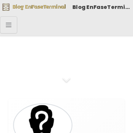
Blog EnFaseTerminal
Anónimo