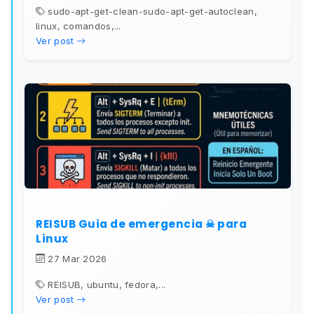
sudo-apt-get-clean-sudo-apt-get-autoclean,
linux, comandos,...
Ver post
REISUB Guia de emergencia ☠ para
Linux
27 Mar 2026
REISUB, ubuntu, fedora,...
Ver post