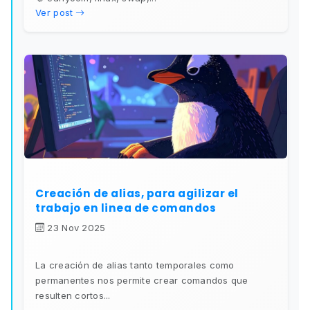
Ver post
Creación de alias, para agilizar el
trabajo en linea de comandos
23 Nov 2025
La creación de alias tanto temporales como
permanentes nos permite crear comandos que
resulten cortos...