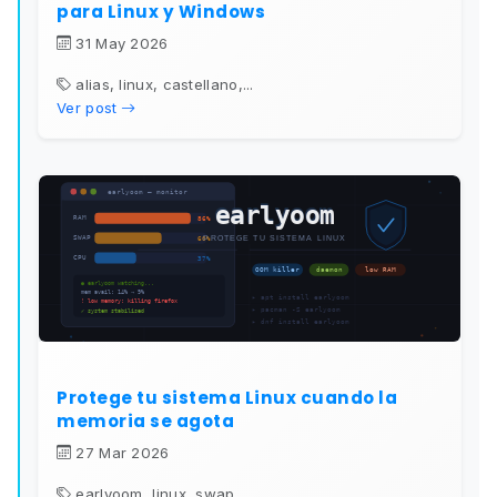
para Linux y Windows
31 May 2026
alias, linux, castellano,...
Ver post
Protege tu sistema Linux cuando la
memoria se agota
27 Mar 2026
earlyoom, linux, swap,...