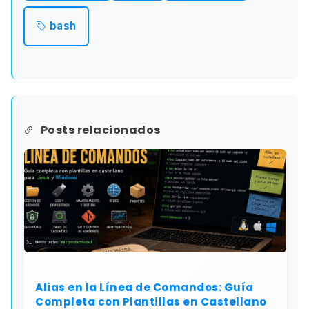
bash
Posts relacionados
Alias en la Línea de Comandos: Guía
Completa con Plantillas en Castellano