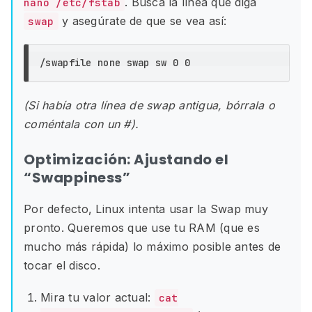
. Busca la línea que diga
nano /etc/fstab
y asegúrate de que se vea así:
swap
(Si había otra línea de swap antigua, bórrala o
coméntala con un #).
Optimización: Ajustando el
“Swappiness”
Por defecto, Linux intenta usar la Swap muy
pronto. Queremos que use tu RAM (que es
mucho más rápida) lo máximo posible antes de
tocar el disco.
Mira tu valor actual:
cat