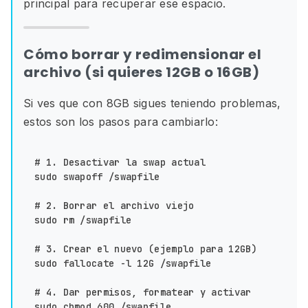
principal para recuperar ese espacio.
Cómo borrar y redimensionar el
archivo (si quieres 12GB o 16GB)
Si ves que con 8GB sigues teniendo problemas,
estos son los pasos para cambiarlo:
# 1. Desactivar la swap actual

sudo swapoff /swapfile

# 2. Borrar el archivo viejo

sudo rm /swapfile

# 3. Crear el nuevo (ejemplo para 12GB)

sudo fallocate -l 12G /swapfile

# 4. Dar permisos, formatear y activar

sudo chmod 600 /swapfile
