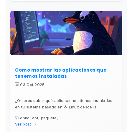
Como mostrar las aplicaciones que
tenemos instaladas
03 Oct 2025
¿Quieres saber qué aplicaciones tienes instaladas
en tu sistema basado en 🐧 Linux desde la...
dpkg, apt, paquete,...
Ver post