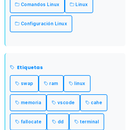
Comandos Linux
Linux
Configuración Linux
Etiquetas
swap
ram
linux
memoria
vscode
cahe
fallocate
dd
terminal