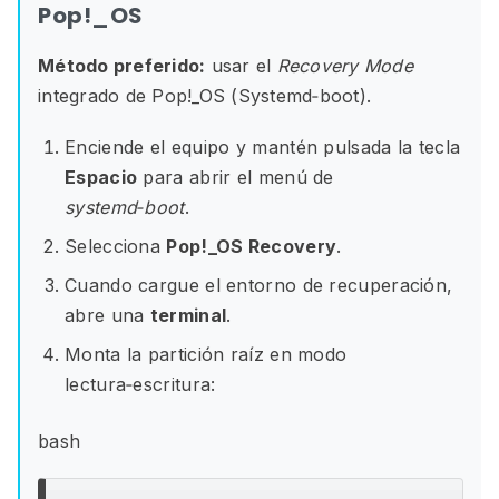
Pop!_OS
Método preferido:
usar el
Recovery Mode
integrado de Pop!_OS (Systemd‑boot).
Enciende el equipo y mantén pulsada la tecla
Espacio
para abrir el menú de
systemd‑boot
.
Selecciona
Pop!_OS Recovery
.
Cuando cargue el entorno de recuperación,
abre una
terminal
.
Monta la partición raíz en modo
lectura‑escritura:
bash