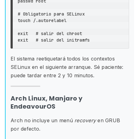
passwd root

# Obligatorio para SELinux
touch
 /.autorelabel

exit
# salir del chroot
exit
# salir del initramfs
El sistema reetiquetará todos los contextos
SELinux en el siguiente arranque. Sé paciente:
puede tardar entre 2 y 10 minutos.
Arch Linux, Manjaro y
EndeavourOS
Arch no incluye un menú
recovery
en GRUB
por defecto.