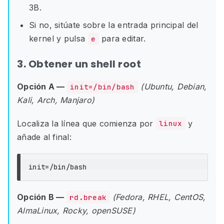
3B.
Si no, sitúate sobre la entrada principal del
kernel y pulsa
para editar.
e
3. Obtener un shell root
Opción A —
(Ubuntu, Debian,
init=/bin/bash
Kali, Arch, Manjaro)
Localiza la línea que comienza por
y
linux
añade al final:
init
=
Opción B —
(Fedora, RHEL, CentOS,
rd.break
AlmaLinux, Rocky, openSUSE)