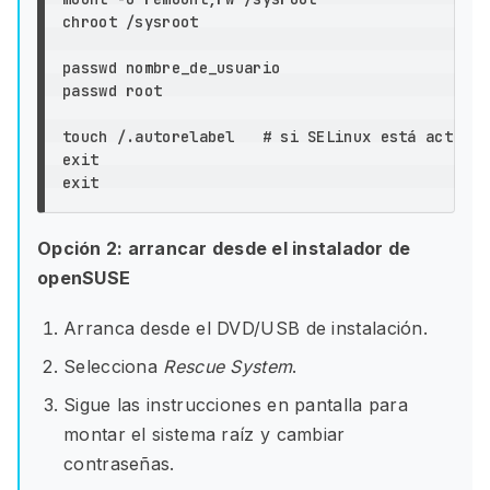
chroot
 /sysroot

passwd nombre_de_usuario

passwd root

touch
 /.autorelabel   
# si SELinux está activo
exit

exit
Opción 2: arrancar desde el instalador de
openSUSE
Arranca desde el DVD/USB de instalación.
Selecciona
Rescue System
.
Sigue las instrucciones en pantalla para
montar el sistema raíz y cambiar
contraseñas.