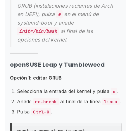
GRUB (instalaciones recientes de Arch
en UEFI), pulsa
en el menú de
e
systemd-boot y añade
al final de las
init=/bin/bash
opciones del kernel.
openSUSE Leap y Tumbleweed
Opción 1: editar GRUB
Selecciona la entrada del kernel y pulsa
.
e
Añade
al final de la línea
.
rd.break
linux
Pulsa
.
Ctrl+X
mount 
-o