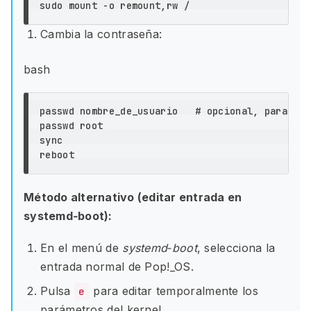
Cambia la contraseña:
bash
passwd nombre_de_usuario   # opcional, para un 
passwd root

sync

Método alternativo (editar entrada en
systemd‑boot):
En el menú de
systemd‑boot
, selecciona la
entrada normal de Pop!_OS.
Pulsa
para editar temporalmente los
e
parámetros del kernel.