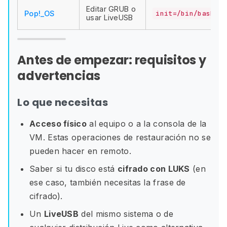
Editar GRUB o
Pop!_OS
init=/bin/bash
usar LiveUSB
Antes de empezar: requisitos y
advertencias
Lo que necesitas
Acceso físico
al equipo o a la consola de la
VM. Estas operaciones de restauración no se
pueden hacer en remoto.
Saber si tu disco está
cifrado con LUKS
(en
ese caso, también necesitas la frase de
cifrado).
Un
LiveUSB
del mismo sistema o de