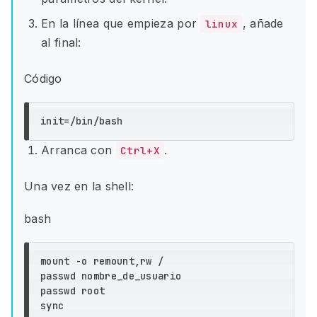
En la línea que empieza por
, añade
linux
al final:
Código
Arranca con
.
Ctrl+X
Una vez en la shell:
bash
mount -o remount,rw /

passwd nombre_de_usuario

passwd root

sync
