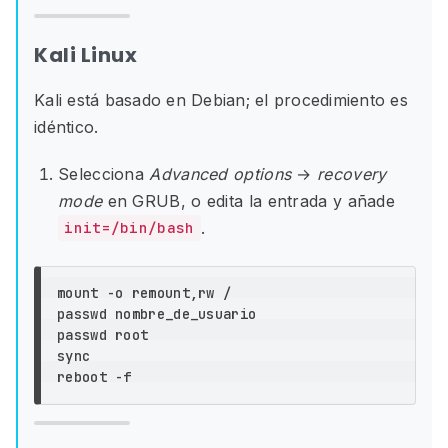
Kali Linux
Kali está basado en Debian; el procedimiento es
idéntico.
Selecciona
Advanced options
→
recovery
mode
en GRUB, o edita la entrada y añade
.
init=/bin/bash
mount 
-o
 remount,rw /

passwd nombre_de_usuario

reboot 
-f