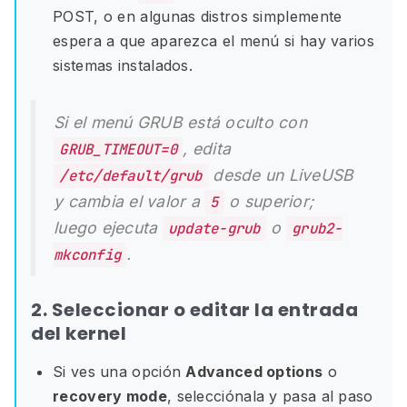
POST, o en algunas distros simplemente
espera a que aparezca el menú si hay varios
sistemas instalados.
Si el menú GRUB está oculto con
, edita
GRUB_TIMEOUT=0
desde un LiveUSB
/etc/default/grub
y cambia el valor a
o superior;
5
luego ejecuta
o
update-grub
grub2-
.
mkconfig
2. Seleccionar o editar la entrada
del kernel
Si ves una opción
Advanced options
o
recovery mode
, selecciónala y pasa al paso