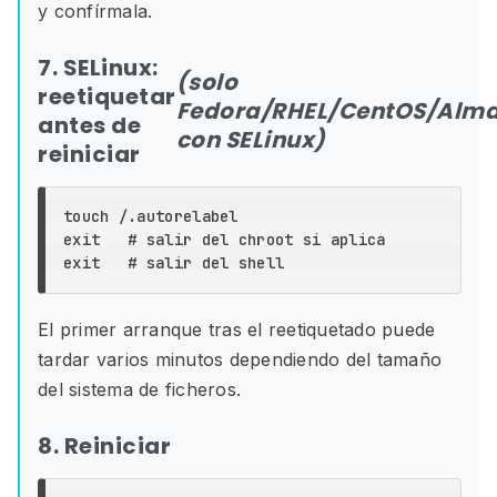
y confírmala.
7. SELinux:
(solo
reetiquetar
Fedora/RHEL/CentOS/Alma
antes de
con SELinux)
reiniciar
touch
exit
# salir del chroot si aplica
exit
# salir del shell
El primer arranque tras el reetiquetado puede
tardar varios minutos dependiendo del tamaño
del sistema de ficheros.
8. Reiniciar