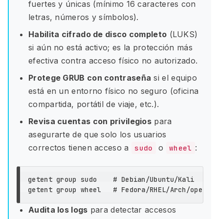
fuertes y únicas (mínimo 16 caracteres con
letras, números y símbolos).
Habilita cifrado de disco completo
(LUKS)
si aún no está activo; es la protección más
efectiva contra acceso físico no autorizado.
Protege GRUB con contraseña
si el equipo
está en un entorno físico no seguro (oficina
compartida, portátil de viaje, etc.).
Revisa cuentas con privilegios
para
asegurarte de que solo los usuarios
correctos tienen acceso a
o
:
sudo
wheel
getent group 
sudo
# Debian/Ubuntu/Kali
getent group wheel   
# Fedora/RHEL/Arch/openSUS
Audita los logs
para detectar accesos