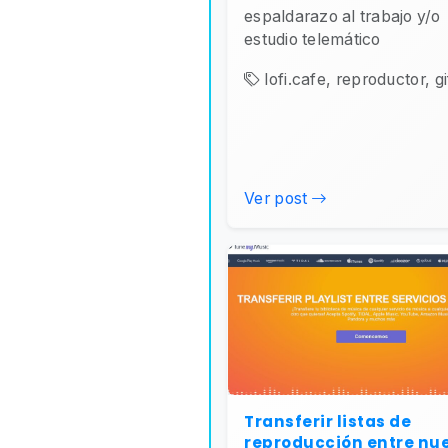
espaldarazo al trabajo y/o
estudio telemático
lofi.cafe, reproductor, gif
Ver post
Transferir listas de
reproducción entre nu