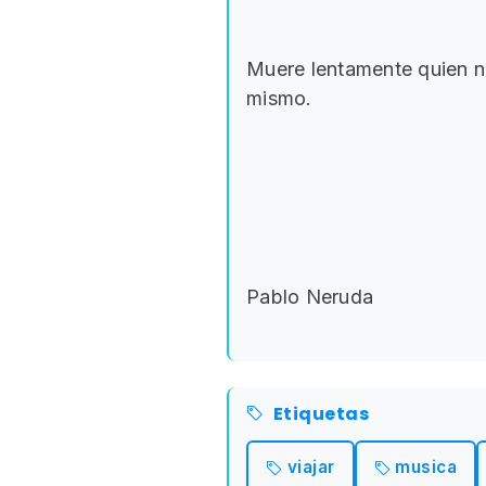
Muere lentamente quien no
mismo.
Pablo Neruda
Etiquetas
viajar
musica