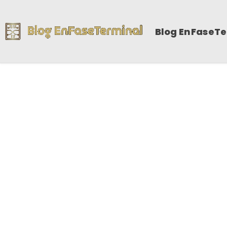
Blog EnFaseT