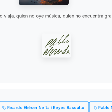
 viaja, quien no oye música, quien no encuentra grac
Ricardo Eliécer Neftalí Reyes Basoalto
Pablo 