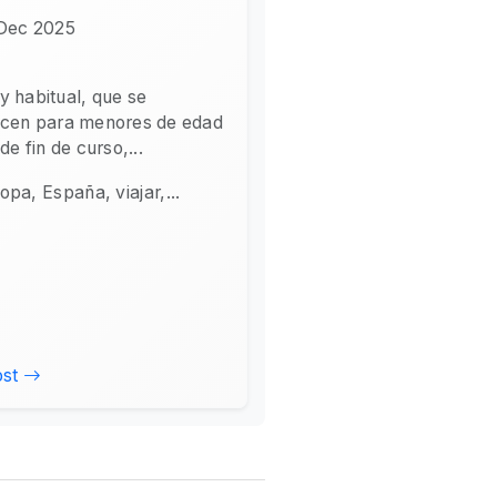
Dec 2025
 habitual, que se
icen para menores de edad
 de fin de curso,...
opa, España, viajar,...
ost