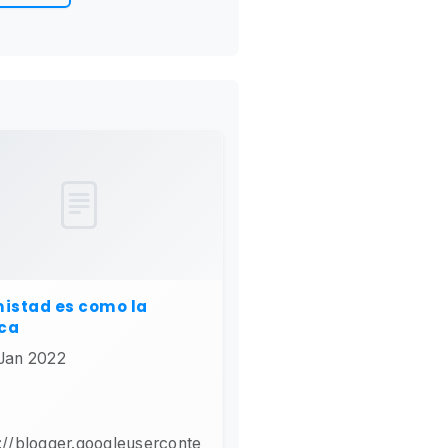
istad es como la
ca
Jan 2022
://blogger.googleuserconte