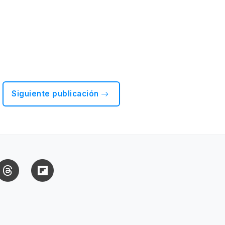
Siguiente publicación
uesky
Threads
Flipboard