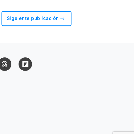
Siguiente publicación
uesky
Threads
Flipboard