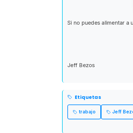
Si no puedes alimentar a
Jeff Bezos
Etiquetas
trabajo
Jeff Bez