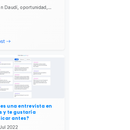
n Daudí, oportunidad,...
ost
es una entrevista en
s y te gustaría
icar antes?
Jul 2022