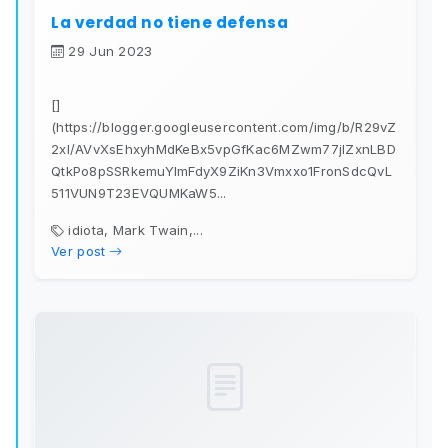
La verdad no tiene defensa
29 Jun 2023
[]
(https://blogger.googleusercontent.com/img/b/R29vZ
2xl/AVvXsEhxyhMdKeBx5vpGfKac6MZwm77jIZxnLBD
QtkPo8pSSRkemuYImFdyX9ZiKn3Vmxxo1FronSdcQvL
511VUN9T23EVQUMKaW5...
idiota, Mark Twain,...
Ver post