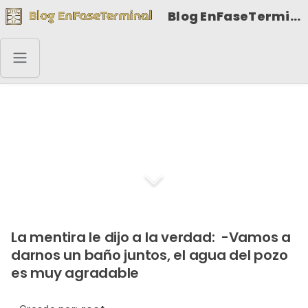
Blog EnFaseTerminal
La verdad saliendo del
pozo
La mentira le dijo a la verdad: -Vamos a
darnos un baño juntos, el agua del pozo
es muy agradable