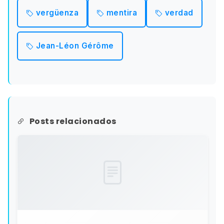
vergüenza
mentira
verdad
Jean-Léon Gérôme
Posts relacionados