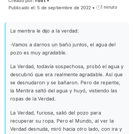
Creado por:
root
•
Publicado el: 5 de septiembre de 2022
•
1 minuto
La mentira le dijo a la verdad:
-Vamos a darnos un baño juntos, el agua del
pozo es muy agradable.
La Verdad, todavía sospechosa, probó el agua y
descubrió que era realmente agradable. Así que
se desnudaron y se bañaron. Pero de repente,
la Mentira saltó del agua y huyó, vistiendo las
ropas de la Verdad.
La Verdad, furiosa, salió del pozo para
recuperar su ropa. Pero el Mundo, al ver la
Verdad desnuda, miró hacia otro lado, con ira y