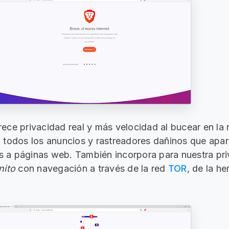
ce privacidad real y más velocidad al bucear en la 
 todos los anuncios y rastreadores dañinos que apa
as a páginas web. También incorpora para nuestra pr
nito
con navegación a través de la red
TOR
, de la h