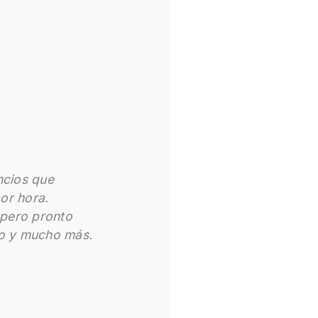
ncios que
or hora.
 pero pronto
alo y mucho más.