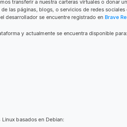
os transferir a nuestra carteras virtuales o donar u
s de las páginas, blogs, o servicios de redes sociales
 el desarrollador se encuentre registrado en
Brave R
taforma y actualmente se encuentra disponible para
s Linux basados en Debian: