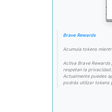
Brave Rewards
Acumula tokens mient
Activa Brave Rewards 
respetan la privacidad
Actualmente puedes ap
podrás utilizar token