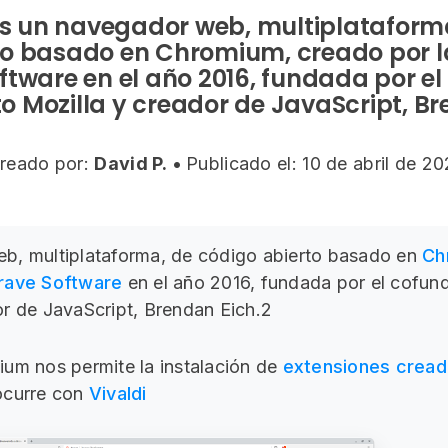
s un navegador web, multiplataform
to basado en Chromium, creado por 
ftware en el año 2016, fundada por e
o Mozilla y creador de JavaScript, Br
reado por:
David P.
•
Publicado el: 10 de abril de 20
b, multiplataforma, de código abierto basado en
Ch
rave Software
en el año 2016, fundada por el cofun
r de JavaScript, Brendan Eich.2
um nos permite la instalación de
extensiones cread
ocurre con
Vivaldi