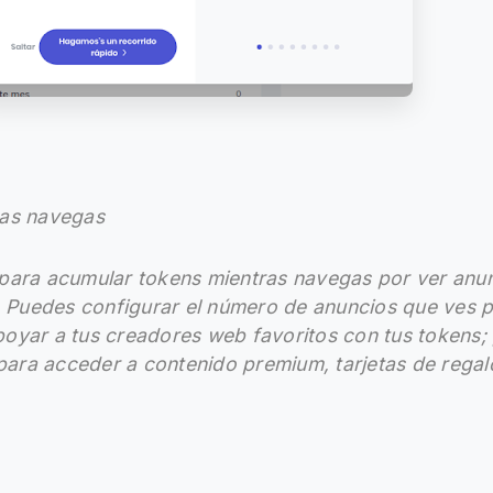
ras navegas
para acumular tokens mientras navegas por ver anu
. Puedes configurar el número de anuncios que ves p
oyar a tus creadores web favoritos con tus tokens;
s para acceder a contenido premium, tarjetas de reg