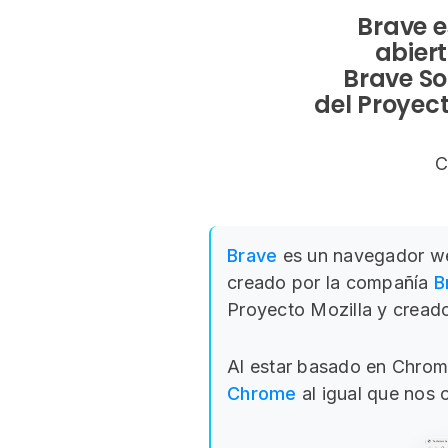
Brave e
abier
Brave So
del Proyect
C
Brave
es un navegador we
creado por la compañía
B
Proyecto Mozilla y creado
Al estar basado en Chromi
Chrome
al igual que nos 