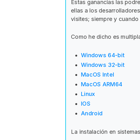
Estas ganancias las podrem
ellas a los desarrolladore
visites; siempre y cuando
Como he dicho es multipla
Windows 64-bit
Windows 32-bit
MacOS Intel
MacOS ARM64
Linux
IOS
Android
La instalación en sistema