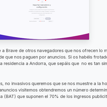
e a Brave de otros navegadores que nos ofrecen lo m
 de que nos paguen por anuncios. Si os habéis frotad
a residencia a Andorra, que sepáis que no es tan s
s, no invasivos queremos que se nos muestre a la ho
anuncios visitemos obtendremos un número determi
 (BAT) que suponen el 70% de los ingresos publicit