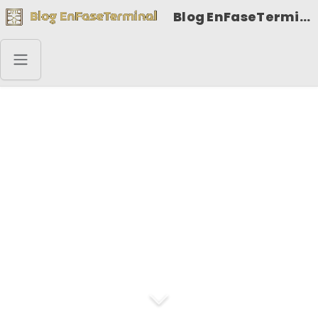
Blog EnFaseTerminal
No se puede comprar
la felicidad, pero se
pueden comprar
helados, que son
suficientemente
parecidos