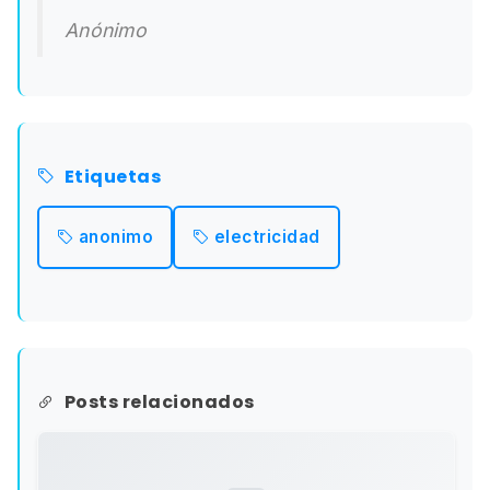
Anónimo
Etiquetas
anonimo
electricidad
Posts relacionados